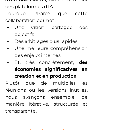
des plateformes d’IA.
Pourquoi ?Parce que cette 
collaboration permet :
Une vision partagée des 
objectifs
Des arbitrages plus rapides
Une meilleure compréhension 
des enjeux internes
Et, très concrètement, 
des 
économies significatives en 
création et en production
Plutôt que de multiplier les 
réunions ou les versions inutiles, 
nous avançons ensemble, de 
manière itérative, structurée et 
transparente.