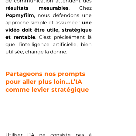
de communication attendent des 
résultats mesurables
. Chez 
Popmyfilm
, nous défendons une 
approche simple et assumée : 
une 
vidéo doit être utile, stratégique 
et rentable
. C’est précisément là 
que l’intelligence artificielle, bien 
utilisée, change la donne.
Partageons nos prompts 
pour aller plus loin…L’IA 
comme levier stratégique
Utiliser l’IA ne consiste pas à 