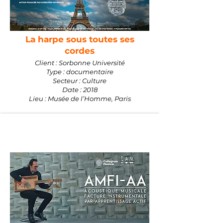
La harpe sous toutes ses
cordes
Client : Sorbonne Université
Type : documentaire
Secteur : Culture
Date : 2018
Lieu : Musée de l’Homme, Paris