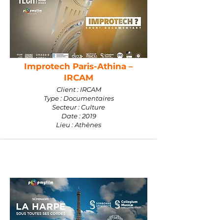
Improtech Paris-Athina –
IRCAM
Client : IRCAM
Type : Documentaires
Secteur : Culture
Date : 2019
Lieu : Athènes