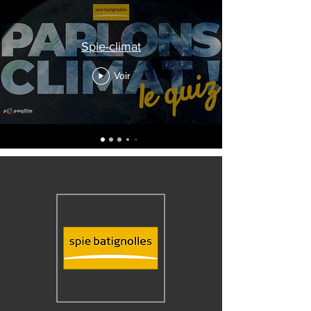
Spie-climat
Voir