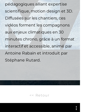
pédagogiques alliant expertise
scientifique, motion design et 3D.
Diffusées sur les chantiers, ces
vidéos forment les compagnons
aux enjeux climatiques en 30
minutes chrono, grâce à un format
interactif et accessible, animé par
Antoine Rabain et introduit par
Stéphane Rutard.
<< Retour