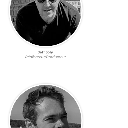
Jeff Joly
Réalisateur/Producteur