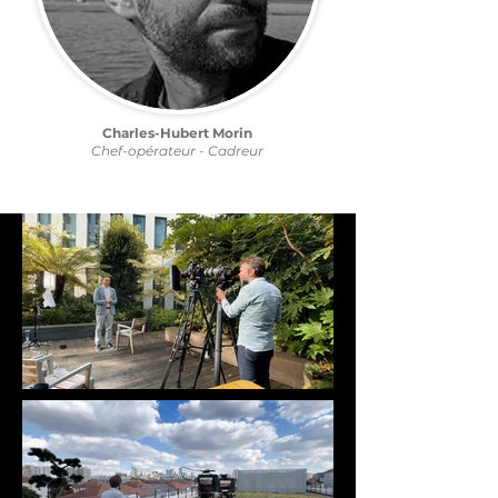
Charles-Hubert Morin
Chef-opérateur - Cadreur