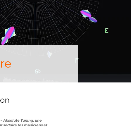
re
ion
 – Absolute Tuning, une
r séduire les musiciens et