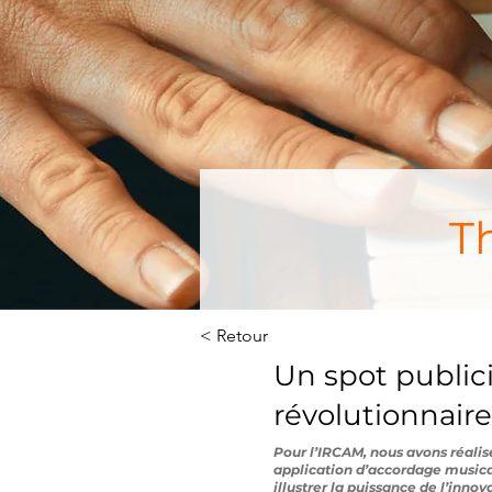
T
< Retour
Un spot public
révolutionnaire
Pour l’IRCAM, nous avons réalis
application d’accordage musical
illustrer la puissance de l’inn