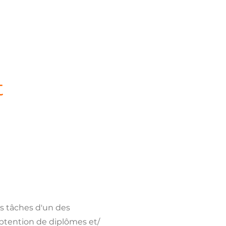
t
es tâches d'un des
btention de diplômes et/​