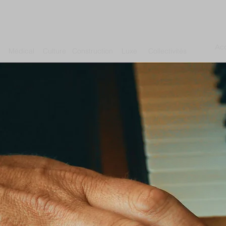
Acc
Médical
Culture
Construction
Luxe
Collectivités