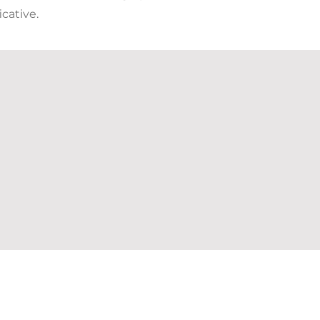
cative.
Contactez-nous