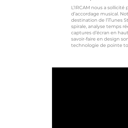
L’IRCAM nous a sollicité
d’accordage musical. Not
destination de l’iTunes S
spirale, analyse temps r
captures d’écran en haut
savoir-faire en design so
technologie de pointe tou