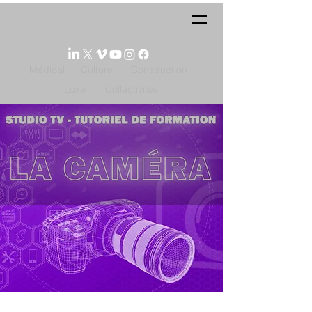
Médical
Culture
Construction
Luxe
Collectivités