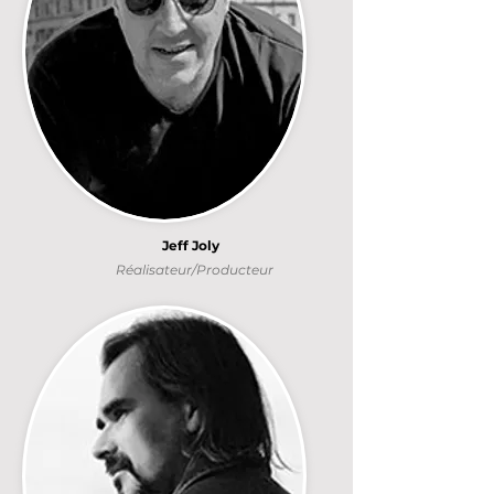
Jeff Joly
Réalisateur/Producteur