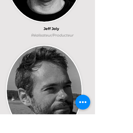
Jeff Joly
Réalisateur/Producteur