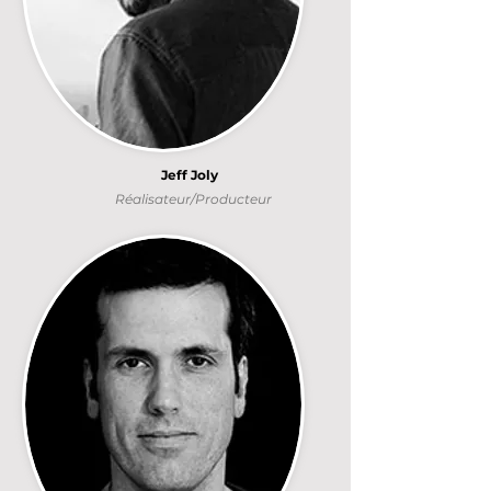
Jeff Joly
Réalisateur/Producteur