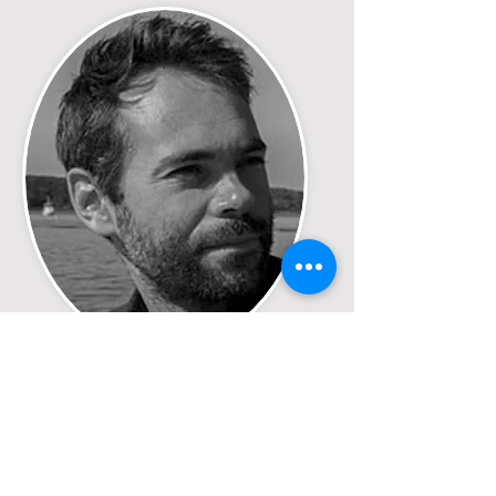
Jeff Joly
Réalisateur/Producteur