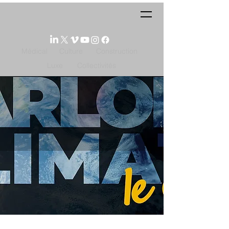
Médical
Culture
Construction
Luxe
Collectivités