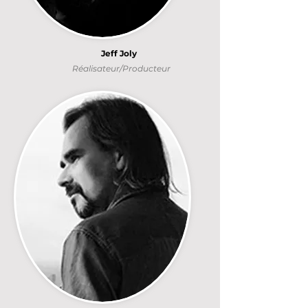
Jeff Joly
Réalisateur/Producteur