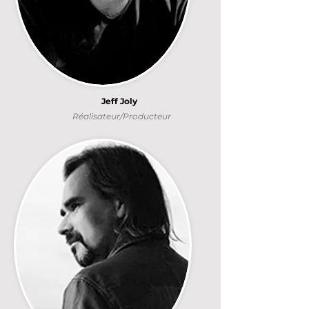
Jeff Joly
Réalisateur/Producteur