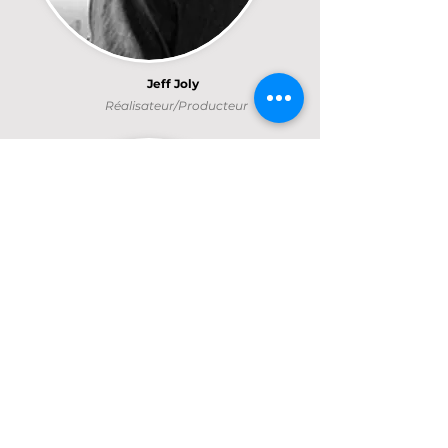
Jeff Joly
Réalisateur/Producteur