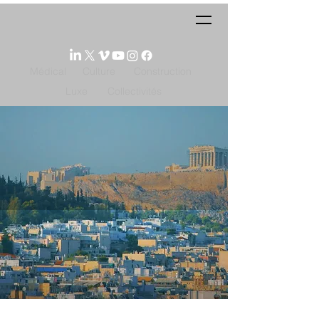
Médical
Culture
Construction
Luxe
Collectivités