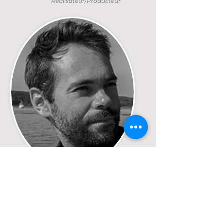
Réalisateur/Producteur
Jeff Joly
Réalisateur/Producteur