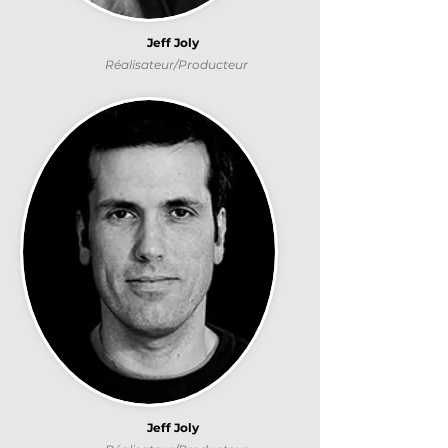
Jeff Joly
Réalisateur/Producteur
Jeff Joly