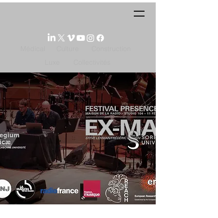
Médical
Culture
Construction
Luxe
Collectivités