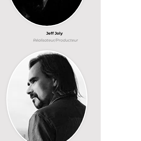
Jeff Joly
Réalisateur/Producteur