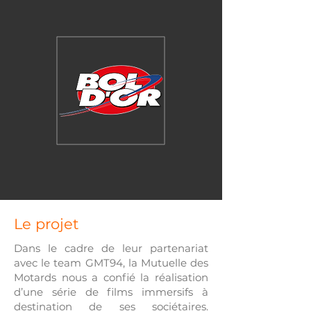
Le projet
Dans le cadre de leur partenariat
avec le team GMT94, la Mutuelle des
Motards nous a confié la réalisation
d’une série de films immersifs à
destination de ses sociétaires.