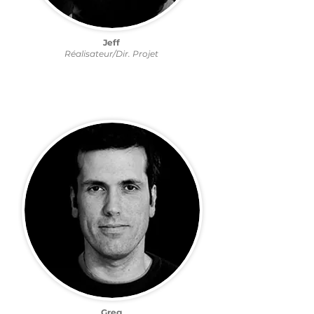
Jeff
Réalisateur/Dir. Projet
Greg