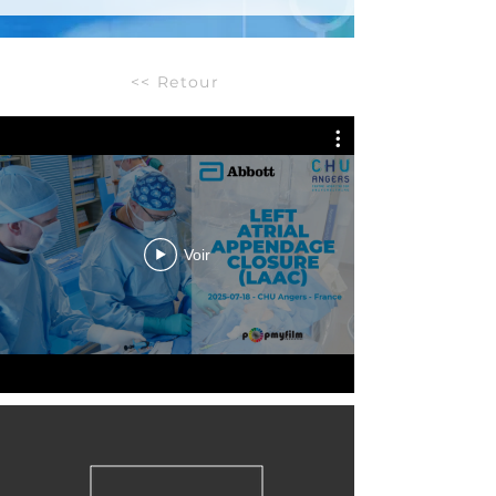
<< Retour
Voir