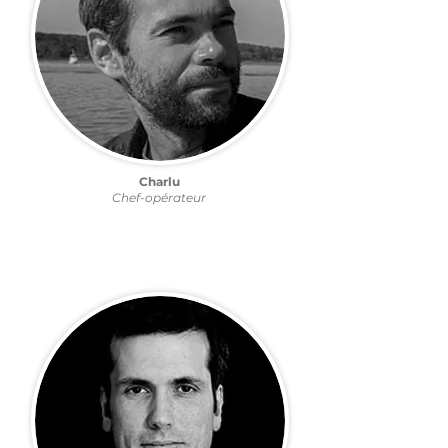
Charlu
Chef-opérateur