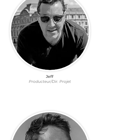
Jeff
Producteur/Dir. Projet