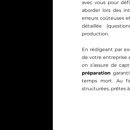
avec vous pour défi
aborder lors des in
erreurs coûteuses et
détaillée (questio
production.
En rédigeant par e
de votre entreprise
on s’assure de capt
préparation
 garant
temps mort. Au fi
structurées, prêtes 