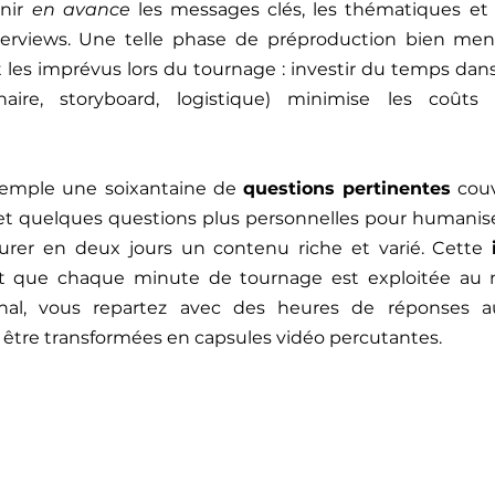
nir 
en avance
 les messages clés, les thématiques et 
terviews. Une telle phase de préproduction bien mené
 les imprévus lors du tournage : investir du temps dans l
nnaire, storyboard, logistique) minimise les coûts
xemple une soixantaine de 
questions pertinentes
 couv
 et quelques questions plus personnelles pour humanise
urer en deux jours un contenu riche et varié. Cette 
it que chaque minute de tournage est exploitée au 
nal, vous repartez avec des heures de réponses au
à être transformées en capsules vidéo percutantes.