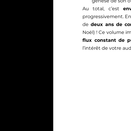
genèse de son o
Au total, c’est 
en
progressivement. En 
de 
deux ans de co
flux constant de p
l’intérêt de votre au