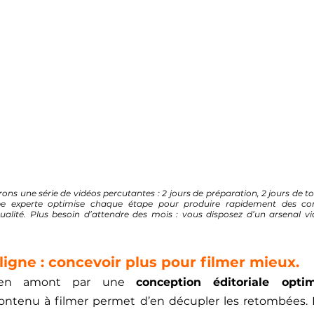
rons une série de vidéos percutantes : 2 jours de préparation, 2 jours de to
e experte optimise chaque étape pour produire rapidement des co
alité. Plus besoin d’attendre des mois : vous disposez d’un arsenal vi
igne : concevoir plus pour filmer mieux.
en amont par une 
conception éditoriale opti
ntenu à filmer permet d’en décupler les retombées. No