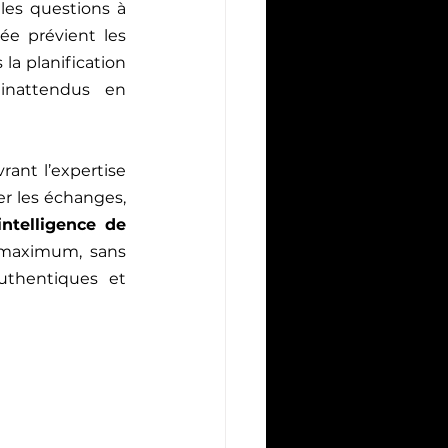
les questions à 
e prévient les 
a planification 
 inattendus en 
rant l’expertise 
r les échanges, 
intelligence de 
maximum, sans 
thentiques et 