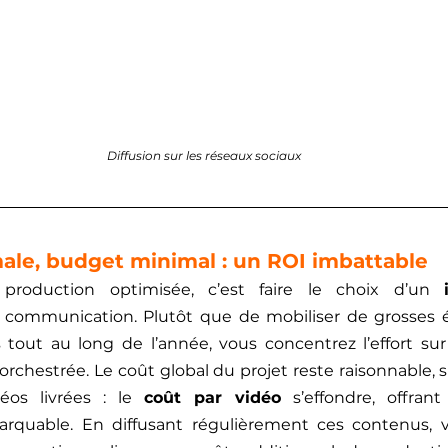
Diffusion sur les réseaux sociaux
male, budget minimal : un ROI imbattable
production optimisée, c’est faire le choix d’un 
 communication. Plutôt que de mobiliser de grosses é
 tout au long de l’année, vous concentrez l’effort su
chestrée. Le coût global du projet reste raisonnable, s
os livrées : le 
coût par vidéo
 s’effondre, offran
rquable. En diffusant régulièrement ces contenus, vo