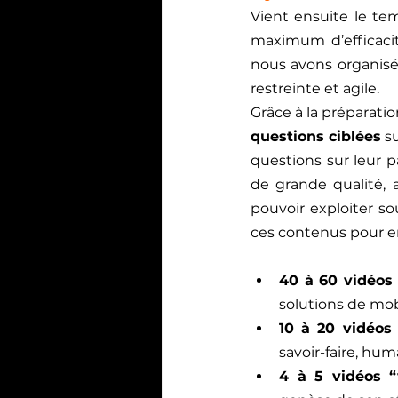
Vient ensuite le te
maximum d’efficacit
nous avons organisé
restreinte et agile. 
Grâce à la préparati
questions ciblées
 s
questions sur leur p
de grande qualité, 
pouvoir exploiter s
ces contenus pour e
40 à 60 vidéos 
solutions de mobi
10 à 20 vidéos
savoir-faire, hu
4 à 5 vidéos “