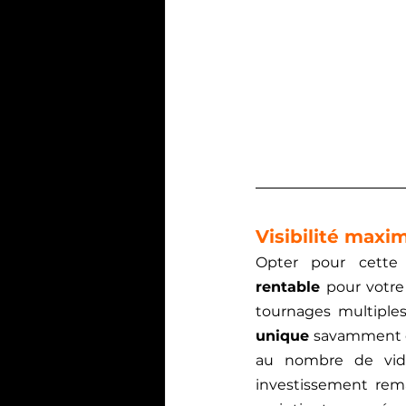
Visibilité maxi
Opter pour cette 
rentable
 pour votre
tournages multiples
unique
 savamment or
au nombre de vidé
investissement rema