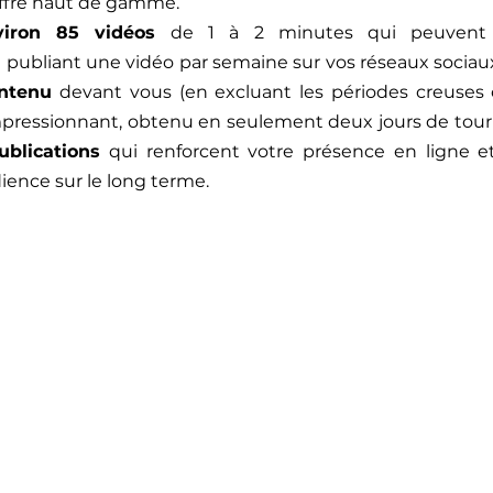
ffre haut de gamme.
viron 85 vidéos
 de 1 à 2 minutes qui peuvent ê
publiant une vidéo par semaine sur vos réseaux sociaux
ntenu
 devant vous (en excluant les périodes creuses 
ublications
 qui renforcent votre présence en ligne et
dience sur le long terme.